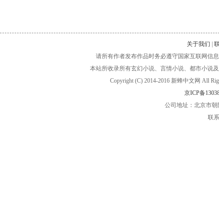
关于我们
|
请所有作者发布作品时务必遵守国家互联网信息
本站所收录所有玄幻小说、言情小说、都市小说及
Copyright (C) 2014-2016 新蜂中文网
京ICP备13038
公司地址：北京市朝阳
联系电