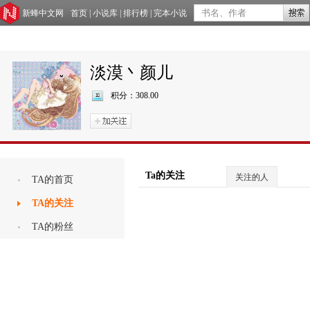
新蜂中文网
首页
|
小说库
|
排行榜
|
完本小说
淡漠丶颜儿
积分：
308.00
Ta的关注
关注的人
TA的首页
TA的关注
TA的粉丝