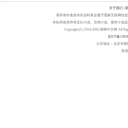
关于我们
|
请所有作者发布作品时务必遵守国家互联网信息
本站所收录所有玄幻小说、言情小说、都市小说及
Copyright (C) 2014-2016 新蜂中文网
京ICP备13038
公司地址：北京市朝阳
联系电