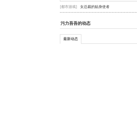
[都市游戏]
女总裁的贴身使者
污力吾吾的动态
最新动态