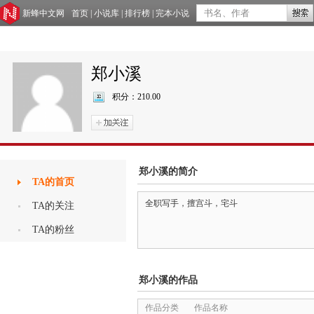
新蜂中文网
首页
|
小说库
|
排行榜
|
完本小说
郑小溪
积分：
210.00
郑小溪的简介
TA的首页
全职写手，擅宫斗，宅斗
TA的关注
TA的粉丝
郑小溪的作品
作品分类
作品名称