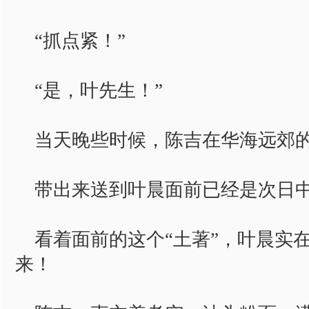
“抓点紧！”
“是，叶先生！”
当天晚些时候，陈吉在华海远郊的
带出来送到叶晨面前已经是次日中
看着面前的这个“土著”，叶晨实
来！