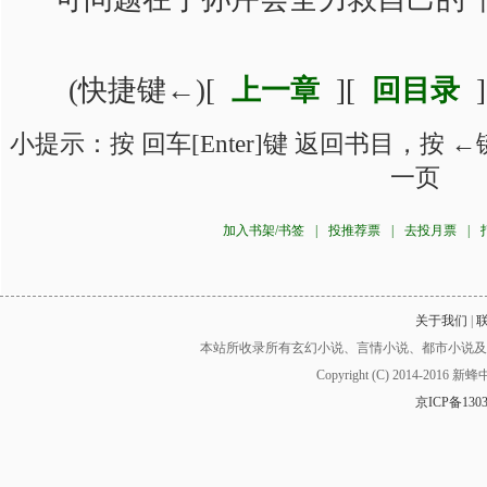
(快捷键←)[
上一章
][
回目录
]
小提示：按 回车[Enter]键 返回书目，按 
一页
加入书架/书签
|
投推荐票
|
去投月票
|
关于我们
|
本站所收录所有玄幻小说、言情小说、都市小说及
Copyright (C) 2014-2016
京ICP备130