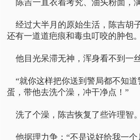
陈吉一直衣着考究、油头粉面，满
经过大半月的原始生活，陈吉胡子
还有一道道疤痕和毒虫叮咬的肿包
他目光呆滞无神，浑身看不到一
“就你这样把你送到警局都不知道
蛋，带他去洗个澡，冲干净点！”
洗了个澡，陈吉恢复了些许理智
他据理力争：“不是说好给我一个