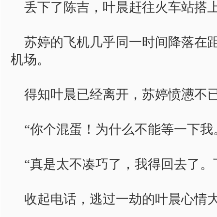
丢下了陈吉，叶晨赶往火车站搭上
苏婷的飞机几乎同一时间降落在距
机场。
得知叶晨已经离开，苏婷愤懑不
“你个混蛋！为什么不能等一下我
“真是太不凑巧了，我得回去了。
收起电话，逃过一劫的叶晨心情