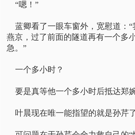
“嗯！”
蓝卿看了一眼车窗外，宽慰道：“
燕京，过了前面的隧道再有一个多
急。”
一个多小时？
要是真等他一个多小时后抵达郑婉
叶晨现在唯一能指望的就是孙芹
可问题在于孙芹会全力救自己的“