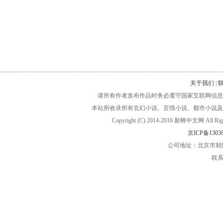
关于我们
|
请所有作者发布作品时务必遵守国家互联网信息
本站所收录所有玄幻小说、言情小说、都市小说及
Copyright (C) 2014-2016 新蜂中文网
京ICP备13038
公司地址：北京市朝阳
联系电