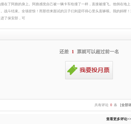
地撞在了阿彪的身上。阿彪感觉自己被一辆卡车给撞了一样，直接被撞飞。他倒在地上
了。战斗结束。全场皆惊！而那些来面试的汉子们则是吓得心里头直哆嗦。我的妈呀！
是进了保安部，可
还差
1
票就可以超过前一名
共有评论
0
条
[全部
查看更多评论>