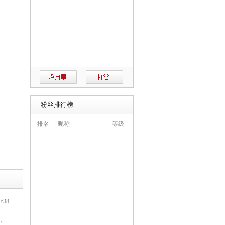
粉丝排行榜
排名
昵称
等级
:38
，