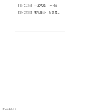
[现代言情]
一宠成瘾：boss情...
[现代言情]
腹黑暖少：甜妻魔...
，即作删除！