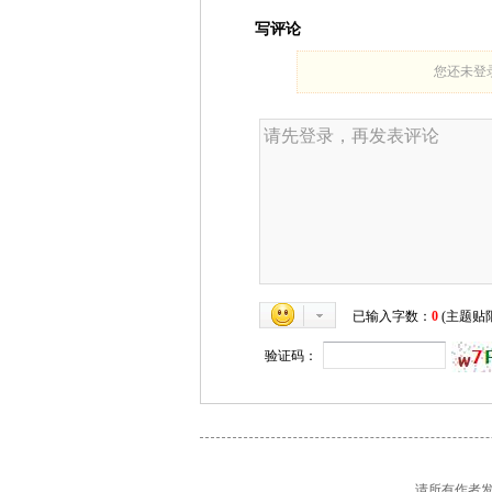
写评论
您还未登
已输入字数：
0
(主题贴限
验证码：
请所有作者