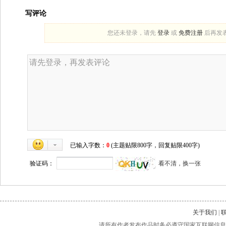
写评论
您还未登录，请先
登录
或
免费注册
后再发
已输入字数：
0
(主题贴限800字，回复贴限400字)
验证码：
看不清，换一张
关于我们
|
请所有作者发布作品时务必遵守国家互联网信息