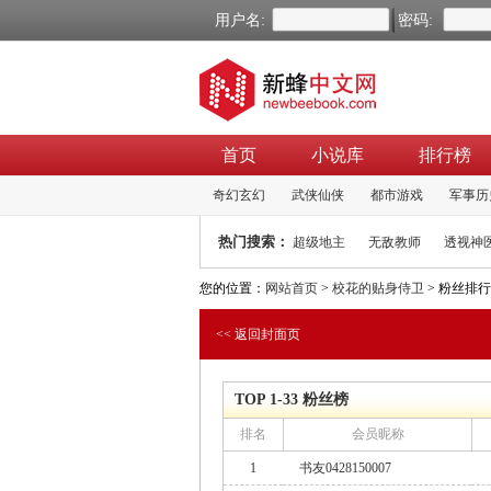
用户名:
密码:
首页
小说库
排行榜
奇幻玄幻
武侠仙侠
都市游戏
军事历
热门搜索：
超级地主
无敌教师
透视神
您的位置：
网站首页
>
校花的贴身侍卫
> 粉丝排行
<< 返回封面页
TOP 1-33 粉丝榜
排名
会员昵称
1
书友0428150007