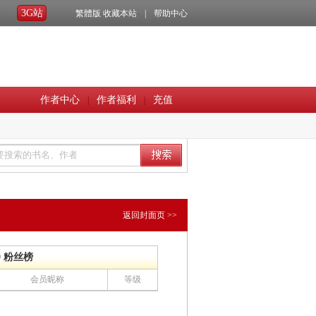
3G站
繁體版
收藏本站
|
帮助中心
作者中心
作者福利
充值
|
|
返回封面页 >>
99 粉丝榜
会员昵称
等级