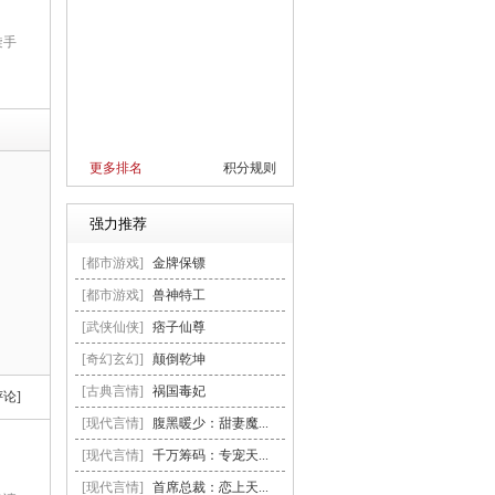
璇手
更多排名
积分规则
强力推荐
[都市游戏]
金牌保镖
[都市游戏]
兽神特工
[武侠仙侠]
痞子仙尊
[奇幻玄幻]
颠倒乾坤
[古典言情]
祸国毒妃
评论]
[现代言情]
腹黑暖少：甜妻魔...
[现代言情]
千万筹码：专宠天...
[现代言情]
首席总裁：恋上天...