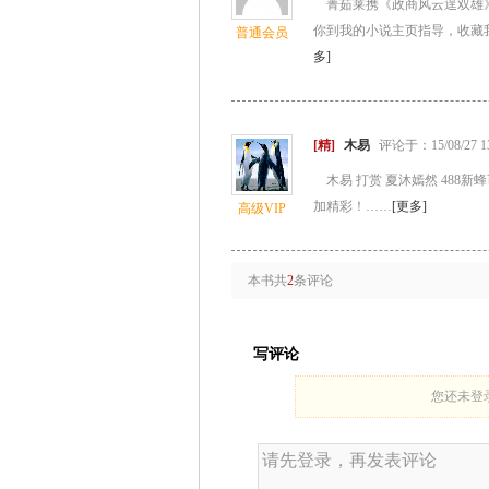
菁茹莱携《政商风云逞双雄》
你到我的小说主页指导，收藏
普通会员
多]
[精]
木易
评论于：15/08/27 13
木易 打赏 夏沐嫣然 488
加精彩！……
[更多]
高级VIP
本书共
2
条评论
写评论
您还未登