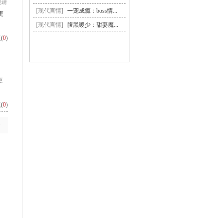
也请
[现代言情]
一宠成瘾：boss情...
更
[现代言情]
腹黑暖少：甜妻魔...
(
0
)
更
(
0
)
>