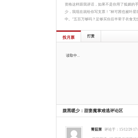
资格这样跟我讲话，如果不是你用了狐媚的
少，我现在就给你写支票！”林可茜也被叶星
中。“五百万够吗？足够买你后半辈子衣食无
打赏
投月票
读取中...
腹黑暖少：甜妻魔掌难逃评论区
菁茹莱
评论于：15/12/29 17: