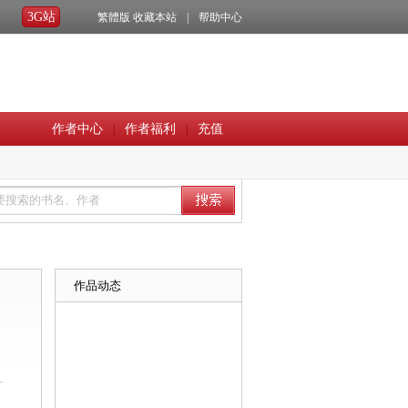
3G站
繁體版
收藏本站
|
帮助中心
作者中心
作者福利
充值
|
|
作品动态